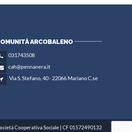
OMUNITÀ ARCOBALENO
031743508
cah@pennanera.it
Via S. Stefano, 40 - 22066 Mariano C.se
ocietà Cooperativa Sociale | CF 01572490132