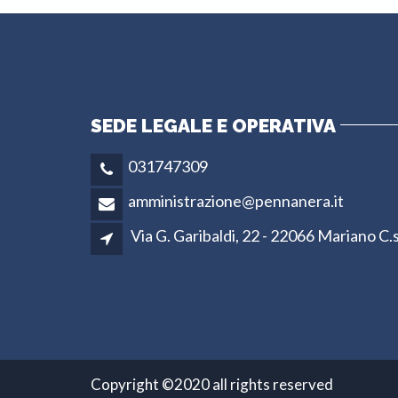
SEDE LEGALE E OPERATIVA
031747309
amministrazione@pennanera.it
Via G. Garibaldi, 22 - 22066 Mariano C.
Copyright ©2020 all rights reserved