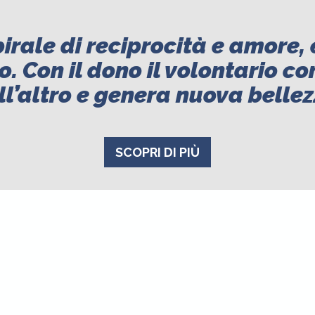
pirale di reciprocità e amore, 
o. Con il dono il volontario co
ll’altro e genera nuova bellez
SCOPRI DI PIÙ