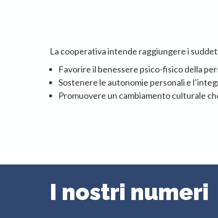
La cooperativa intende raggiungere i suddetti
Favorire il benessere psico-fisico della per
Sostenere le autonomie personali e l’integ
Promuovere un cambiamento culturale che a
I nostri numeri