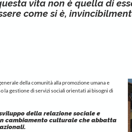
uesta vita non è quella di esser
sere come si è, invincibilmente 
S
 generale della comunità alla promozione umana e
 la gestione di servizi sociali orientati ai bisogni di
 sviluppo della relazione sociale e
un cambiamento culturale che abbatta
lazionali.