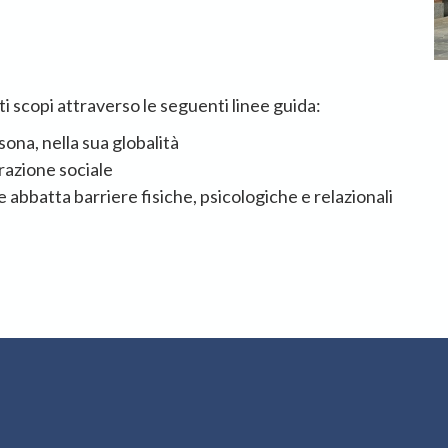
 scopi attraverso le seguenti linee guida:
sona, nella sua globalità
razione sociale
bbatta barriere fisiche, psicologiche e relazionali