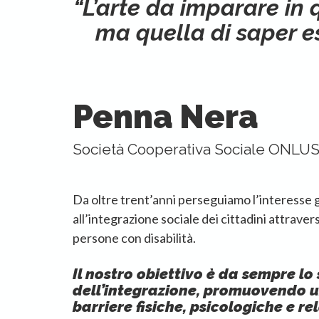
“L’arte da imparare in q
ma quella di saper es
Penna Nera
Società Cooperativa Sociale ONLU
Da oltre trent’anni perseguiamo l’interesse
all’integrazione sociale dei cittadini attraverso
persone con disabilità.
Il nostro obiettivo è da sempre lo
dell’integrazione, promuovendo 
barriere fisiche, psicologiche e re