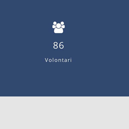
86
Volontari