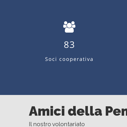
83
Soci cooperativa
Amici della Pe
Il nostro volontariato